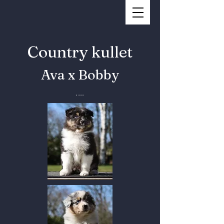
Country kullet
Ava x Bobby
....